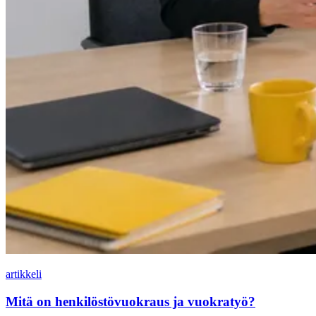
artikkeli
Mitä on henkilöstövuokraus ja vuokratyö?