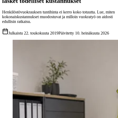
lasket todelliset kustannukset
Henkilöstövuokrauksen tuntihinta ei kerro koko totuutta. Lue, miten
kokonaiskustannukset muodostuvat ja milloin vuokratyö on aidosti
edullisin ratkaisu.
Julkaistu
22. toukokuuta 2019
Päivitetty
10. heinäkuuta 2026