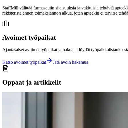
StaffMill välittää farmaseutin sijaisuuksia ja vakituisia tehtäviä apte
rekisteristä ennen toimeksiannon alkua, joten apteekin ei tarvitse tehdä
Avoimet työpaikat
Ajantasaiset avoimet työpaikat ja hakuajat löydät työpaikkalistauksest
Katso avoimet työpaikat
Jätä avoin hakemus
Oppaat ja artikkelit