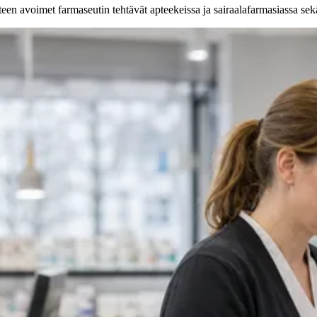
en avoimet farmaseutin tehtävät apteekeissa ja sairaalafarmasiassa sek