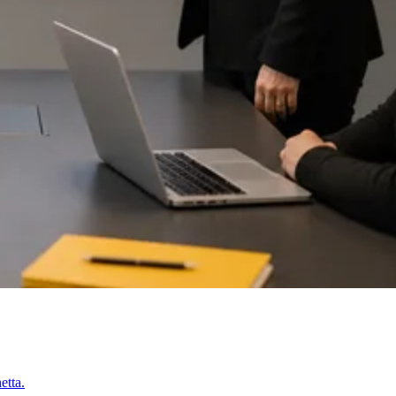
etta.