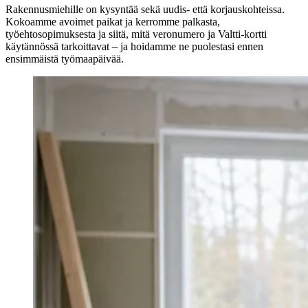
Rakennusmiehille on kysyntää sekä uudis- että korjauskohteissa.
Kokoamme avoimet paikat ja kerromme palkasta,
työehtosopimuksesta ja siitä, mitä veronumero ja Valtti-kortti
käytännössä tarkoittavat – ja hoidamme ne puolestasi ennen
ensimmäistä työmaapäivää.