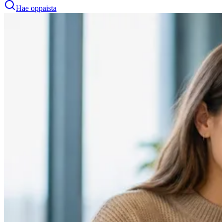
Hae oppaista