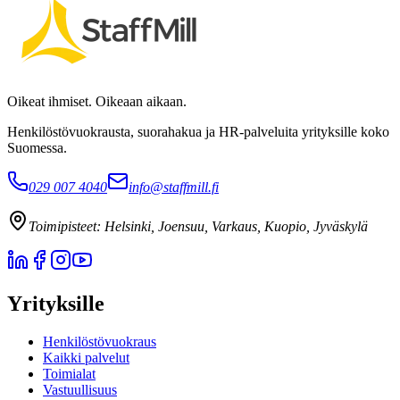
Oikeat ihmiset. Oikeaan aikaan.
Henkilöstövuokrausta, suorahakua ja HR-palveluita yrityksille koko
Suomessa.
029 007 4040
info@staffmill.fi
Toimipisteet:
Helsinki, Joensuu, Varkaus, Kuopio, Jyväskylä
Yrityksille
Henkilöstövuokraus
Kaikki palvelut
Toimialat
Vastuullisuus