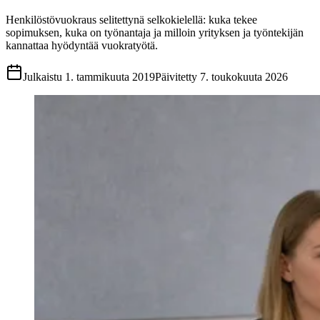
Henkilöstövuokraus selitettynä selkokielellä: kuka tekee
sopimuksen, kuka on työnantaja ja milloin yrityksen ja työntekijän
kannattaa hyödyntää vuokratyötä.
Julkaistu
1. tammikuuta 2019
Päivitetty
7. toukokuuta 2026