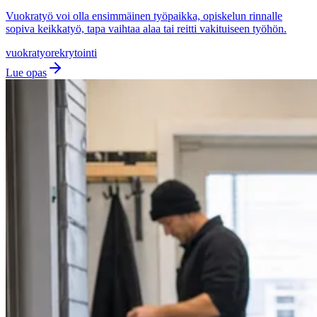
Vuokratyö voi olla ensimmäinen työpaikka, opiskelun rinnalle
sopiva keikkatyö, tapa vaihtaa alaa tai reitti vakituiseen työhön.
vuokratyo
rekrytointi
Lue opas