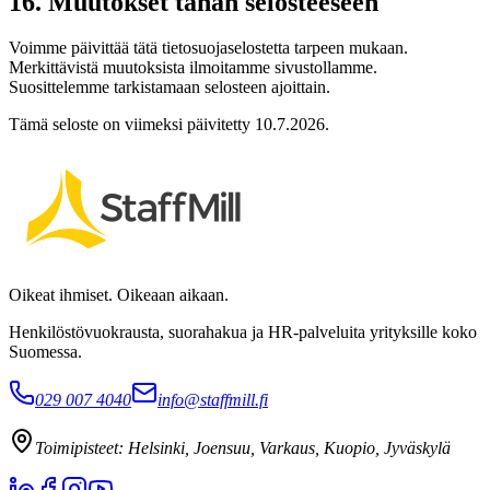
16. Muutokset tähän selosteeseen
Voimme päivittää tätä tietosuojaselostetta tarpeen mukaan.
Merkittävistä muutoksista ilmoitamme sivustollamme.
Suosittelemme tarkistamaan selosteen ajoittain.
Tämä seloste on viimeksi päivitetty 10.7.2026.
Oikeat ihmiset. Oikeaan aikaan.
Henkilöstövuokrausta, suorahakua ja HR-palveluita yrityksille koko
Suomessa.
029 007 4040
info@staffmill.fi
Toimipisteet:
Helsinki, Joensuu, Varkaus, Kuopio, Jyväskylä